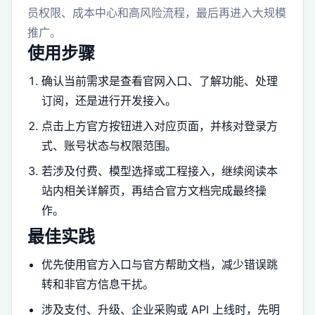
员权限、成本中心和高风险流程，最后再进入大规模
推广。
使用步骤
确认当前需求是查看官网入口、了解功能、处理
订阅，还是进行开发接入。
点击上方官方按钮进入对应页面，并核对登录方
式、账号状态与权限范围。
若涉及付费、模型选择或工程接入，继续阅读本
站内相关详解页，再结合官方文档完成最终操
作。
最佳实践
优先使用官方入口与官方帮助文档，减少错误跳
转和非官方信息干扰。
涉及支付、升级、企业采购或 API 上线时，先明