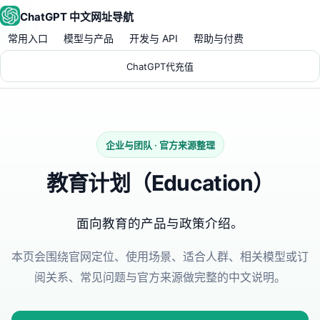
ChatGPT 中文网址导航
常用入口
模型与产品
开发与 API
帮助与付费
ChatGPT代充值
企业与团队 · 官方来源整理
教育计划（Education）
面向教育的产品与政策介绍。
本页会围绕官网定位、使用场景、适合人群、相关模型或订
阅关系、常见问题与官方来源做完整的中文说明。