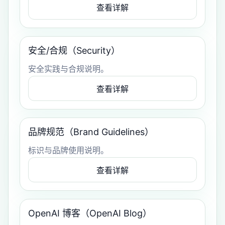
查看详解
安全/合规（Security）
安全实践与合规说明。
查看详解
品牌规范（Brand Guidelines）
标识与品牌使用说明。
查看详解
OpenAI 博客（OpenAI Blog）