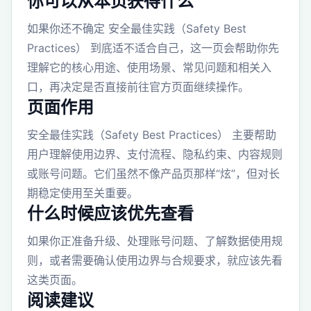
你可以从本页获得什么
如果你还不确定 安全最佳实践（Safety Best
Practices） 到底适不适合自己，这一页会帮助你先
理解它的核心用途、使用场景、常见问题和相关入
口，再决定是否直接前往官方页面继续操作。
页面作用
安全最佳实践（Safety Best Practices） 主要帮助
用户理解使用边界、支付流程、隐私约束、内容规则
或账号问题。它们虽然不像产品页那样“炫”，但对长
期稳定使用至关重要。
什么时候应该优先查看
如果你正准备升级、处理账号问题、了解数据使用规
则，或者需要确认使用边界与合规要求，就应该先看
这类页面。
阅读建议