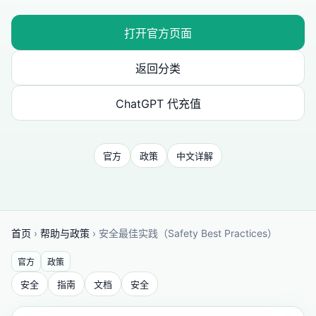
打开官方页面
返回分类
ChatGPT 代充值
官方
政策
中文详解
首页
›
帮助与政策
›
安全最佳实践（Safety Best Practices）
官方
政策
安全
指南
文档
安全