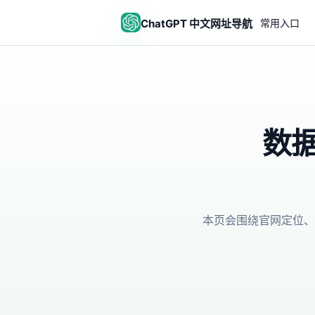
ChatGPT 中文网址导航
常用入口
数据
本页会围绕官网定位、