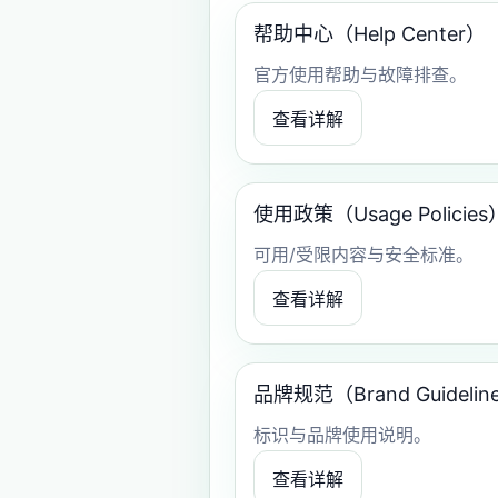
帮助中心（Help Center）
官方使用帮助与故障排查。
查看详解
使用政策（Usage Policies
可用/受限内容与安全标准。
查看详解
品牌规范（Brand Guidelin
标识与品牌使用说明。
查看详解