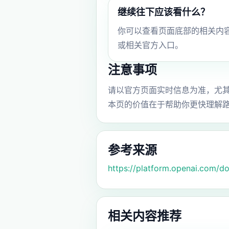
继续往下应该看什么？
你可以查看页面底部的相关内
或相关官方入口。
注意事项
请以官方页面实时信息为准，尤
本页的价值在于帮助你更快理解
参考来源
https://platform.openai.com/d
相关内容推荐