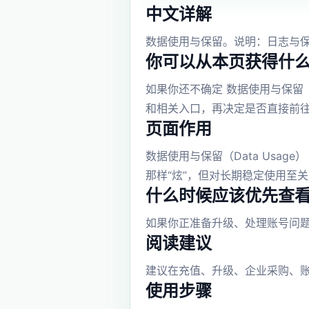
中文详解
数据使用与保留。说明：日志与
你可以从本页获得什
如果你还不确定 数据使用与保留（
和相关入口，再决定是否直接前
页面作用
数据使用与保留（Data Usa
那样“炫”，但对长期稳定使用至
什么时候应该优先查
如果你正准备升级、处理账号问
阅读建议
建议在充值、升级、企业采购、
使用步骤