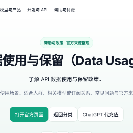
模型与产品
开发与 API
帮助与付费
帮助与政策 · 官方来源整理
使用与保留（Data Usa
了解 API 数据使用与保留政策。
使用场景、适合人群、相关模型或订阅关系、常见问题与官方来
打开官方页面
返回分类
ChatGPT 代充值