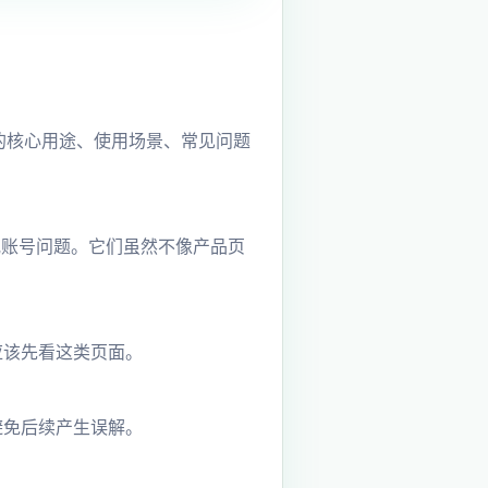
它的核心用途、使用场景、常见问题
则或账号问题。它们虽然不像产品页
应该先看这类页面。
避免后续产生误解。